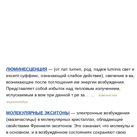
ЛЮМИНЕСЦЕНЦИЯ
— (от лат. lumen, род. падеж luminis свет и
escent суффикс, означающий слабое действие), свечение в ва,
возникающее после поглощения им энергии возбуждения.
Представляет собой избыток над тепловым излучением,
испускаемым в вом при данной т ре за… …
Химическая
энциклопедия
МОЛЕКУЛЯРНЫЕ ЭКСИТОНЫ
— электронные возбуждения
(квазичастицы) в молекулярных кристаллах, обладающие
свойствами Френкеля экситонов. Это означает, что молекулы и
в основном, и в возбуждённом состояниях сохраняют свою