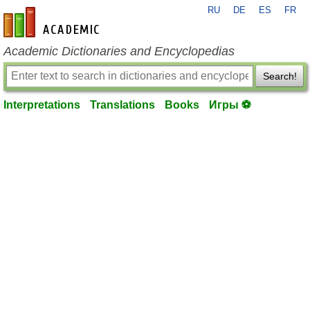
RU
DE
ES
FR
en-academic.com
Academic Dictionaries and Encyclopedias
Search!
Interpretations
Translations
Books
Игры ⚽