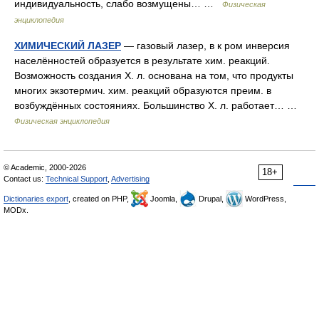
индивидуальность, слабо возмущены… …
Физическая
энциклопедия
ХИМИЧЕСКИЙ ЛАЗЕР
— газовый лазер, в к ром инверсия
населённостей образуется в результате хим. реакций.
Возможность создания X. л. основана на том, что продукты
многих экзотермич. хим. реакций образуются преим. в
возбуждённых состояниях. Большинство X. л. работает… …
Физическая энциклопедия
© Academic, 2000-2026
18+
Contact us:
Technical Support
,
Advertising
Dictionaries export
, created on PHP,
Joomla,
Drupal,
WordPress,
MODx.